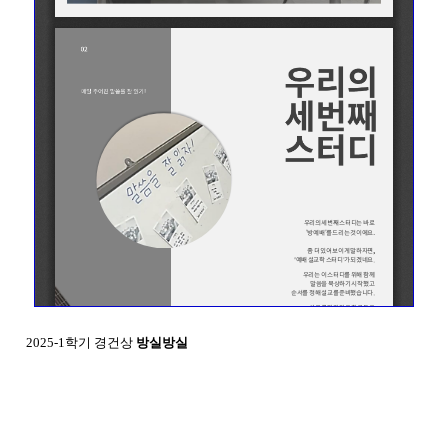
2025-1학기
경건상
방실방실