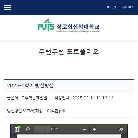
로그인
사이트맵
두런두런 포트폴리오
2025-1학기 방실방실
글쓴이
교수학습개발원
작성일시
2025-09-11 11:13:12
방실방실 보고서(최종) - 이석현.pdf