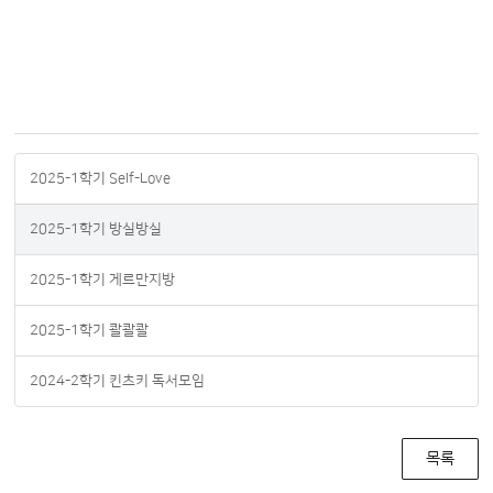
2025-1학기 Self-Love
2025-1학기 방실방실
2025-1학기 게르만지방
2025-1학기 콸콸콸
2024-2학기 킨츠키 독서모임
목록