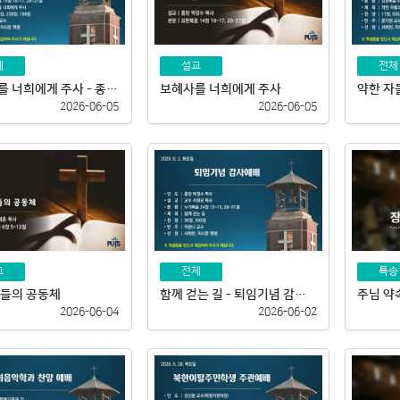
체
설교
전체
보혜사를 너희에게 주사 - 종강감사예배
보혜사를 너희에게 주사
2026-06-05
2026-06-05
교
전체
특송
자들의 공동체
함께 걷는 길 - 퇴임기념 감사예배
주님 약
2026-06-04
2026-06-02