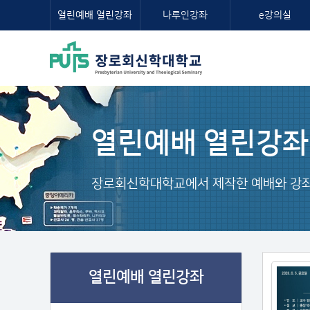
열린예배 열린강좌
나루인강좌
e강의실
열린예배 열린강좌
장로회신학대학교에서 제작한 예배와 강좌
열린예배 열린강좌