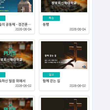
특송
약한 자들의 공동체 - 경건훈련학기생 수료 감사예배
동행
2026-06-04
2026-06-04
설교
속하신 말씀 위에서
함께 걷는 길
2026-06-02
2026-06-02