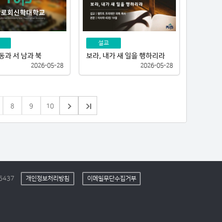
설교
동과 서 남과 북
보라, 내가 새 일을 행하리라
2026-05-28
2026-05-28
8
9
10
5437
개인정보처리방침
이메일무단수집거부