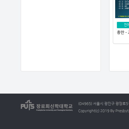
전
충만 -
(04965) 서울시 광진구 광장로5길
Copyright(c) 2019 By Presbyte