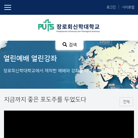
로그인
사이트맵
검색
열린예배 열린강좌
장로회신학대학교에서 제작한 예배와 강좌를 나누는 열린 공간입니다.
지금까지 좋은 포도주를 두었도다
전체