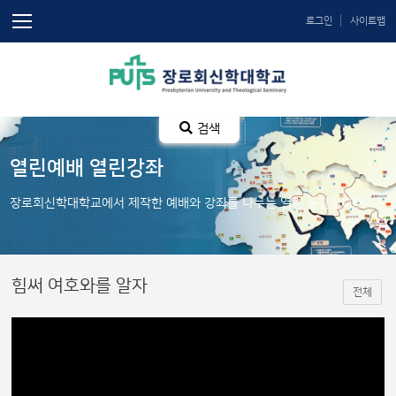
로그인
사이트맵
검색
열린예배 열린강좌
장로회신학대학교에서 제작한 예배와 강좌를 나누는 열린 공간입니다.
힘써 여호와를 알자
전체