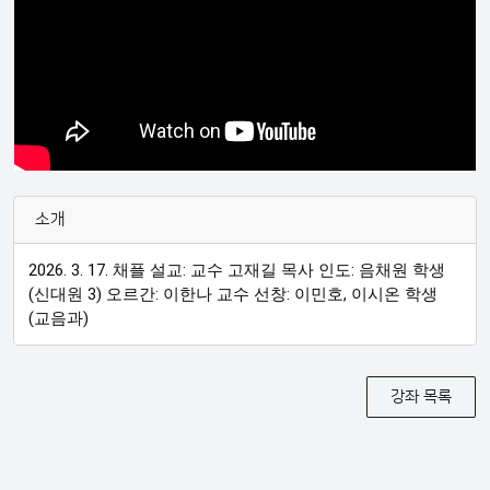
소개
2026. 3. 17. 채플 설교: 교수 고재길 목사 인도: 음채원 학생
(신대원 3) 오르간: 이한나 교수 선창: 이민호, 이시온 학생
(교음과)
강좌 목록