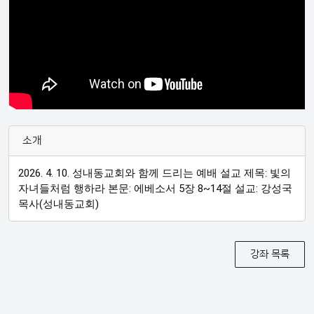
소개
2026. 4. 10. 성내동교회와 함께 드리는 예배 설교 제목: 빛의
자녀들처럼 행하라 본문: 에베소서 5장 8~14절 설교: 강성국
목사(성내동교회)
강좌 목록