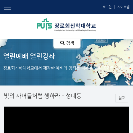
로그인
사이트맵
검색
열린예배 열린강좌
장로회신학대학교에서 제작한 예배와 강좌를 나누는 열린 공간입니다.
빛의 자녀들처럼 행하라 - 성내동교회와 함께 드리는 예배
설교