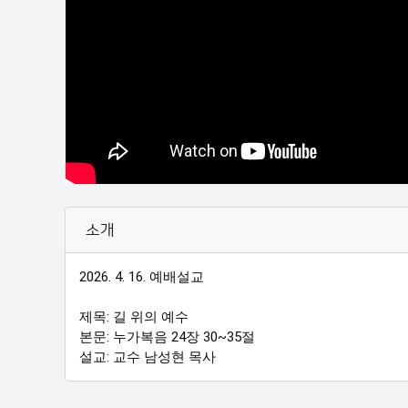
소개
2026. 4. 16. 예배설교

제목: 길 위의 예수

본문: 누가복음 24장 30~35절

설교: 교수 남성현 목사