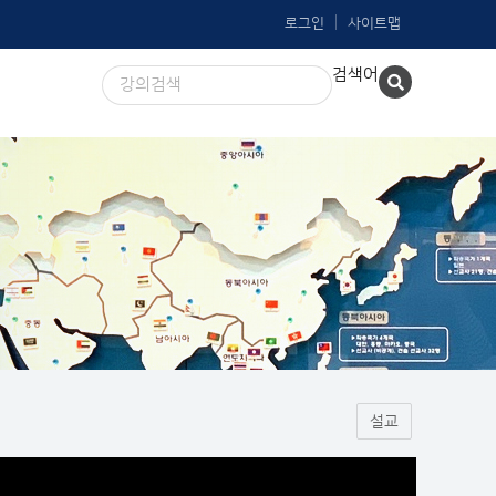
로그인
사이트맵
검색어
설교