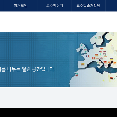
이거모임
교수페이지
교수학습개발원
를 나누는 열린 공간입니다.