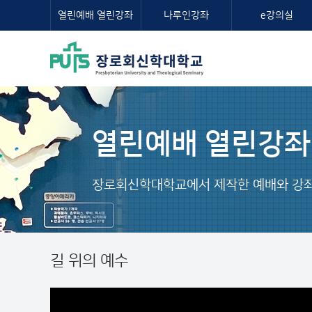
열린예배 열린강좌
나루인강좌
e강의실
열린예배 열린강좌
장로회신학대학교에서 제작한 예배와 강좌
길 위의 예수