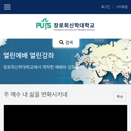
로그인
사이트맵
검색
열린예배 열린강좌
장로회신학대학교에서 제작한 예배와 강좌를 나누는 열린 공간입니다.
주 예수 내 삶을 변화시키네
특송