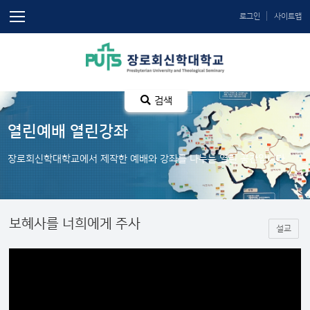
로그인
사이트맵
검색
열린예배 열린강좌
장로회신학대학교에서 제작한 예배와 강좌를 나누는 열린 공간입니다.
보혜사를 너희에게 주사
설교