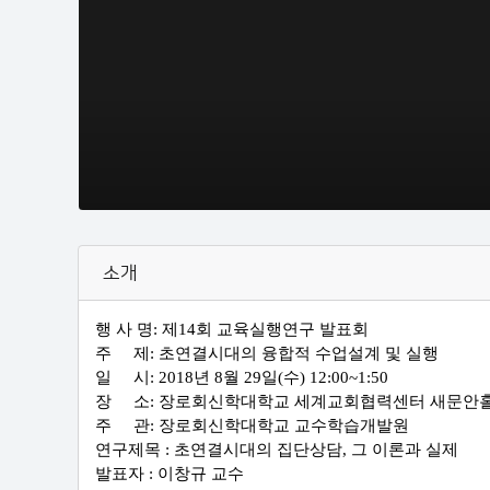
소개
행 사 명: 제14회 교육실행연구 발표회
주 제: 초연결시대의 융합적 수업설계 및 실행
일 시: 2018년 8월 29일(수) 12:00~1:50
장 소: 장로회신학대학교 세계교회협력센터 새문안
주 관: 장로회신학대학교 교수학습개발원
연구제목 : 초연결시대의 집단상담, 그 이론과 실제
발표자 : 이창규 교수