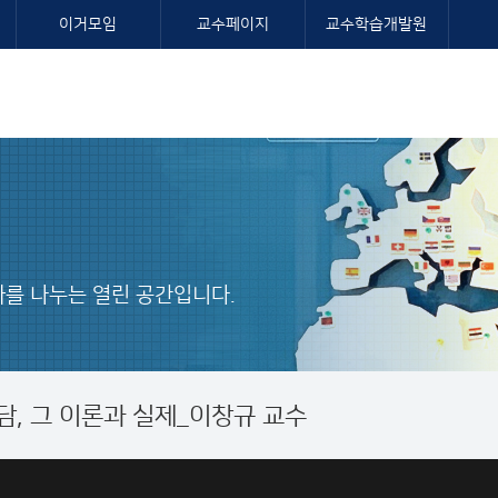
이거모임
교수페이지
교수학습개발원
를 나누는 열린 공간입니다.
, 그 이론과 실제_이창규 교수