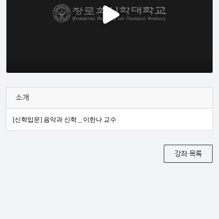
소개
[신학입문] 음악과 신학 _ 이한나 교수
강좌 목록