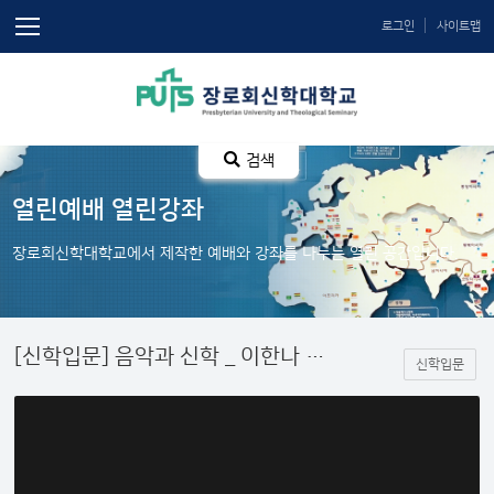
로그인
사이트맵
검색
열린예배 열린강좌
장로회신학대학교에서 제작한 예배와 강좌를 나누는 열린 공간입니다.
[신학입문] 음악과 신학 _ 이한나 교수
신학입문