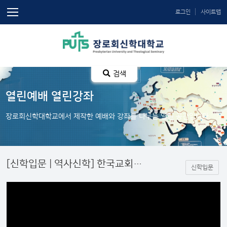
로그인
사이트맵
검색
열린예배 열린강좌
장로회신학대학교에서 제작한 예배와 강좌를 나누는 열린 공간입니다.
[신학입문 | 역사신학] 한국교회사 What, why, and How? _ 최영근 교수
신학입문