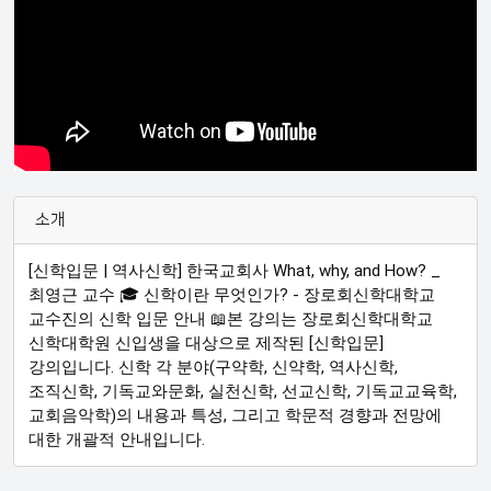
소개
[신학입문 | 역사신학] 한국교회사 What, why, and How? _
최영근 교수 🎓 신학이란 무엇인가? - 장로회신학대학교
교수진의 신학 입문 안내 📖본 강의는 장로회신학대학교
신학대학원 신입생을 대상으로 제작된 [신학입문]
강의입니다. 신학 각 분야(구약학, 신약학, 역사신학,
조직신학, 기독교와문화, 실천신학, 선교신학, 기독교교육학,
교회음악학)의 내용과 특성, 그리고 학문적 경향과 전망에
대한 개괄적 안내입니다.