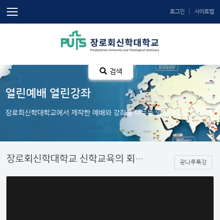
로그인
사이트맵
검색
열린예배 열린강좌
장로회신학대학교에서 제작한 예배와 강좌를 나누는 열린 공간입니다.
장로회신학대학교 신학교육의 회고와 전망 : 김중은총장
광나루특강