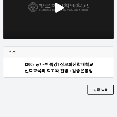
소개
[2008 광나루 특강] 장로회신학대학교
신학교육의 회고와 전망 : 김중은총장
강좌 목록