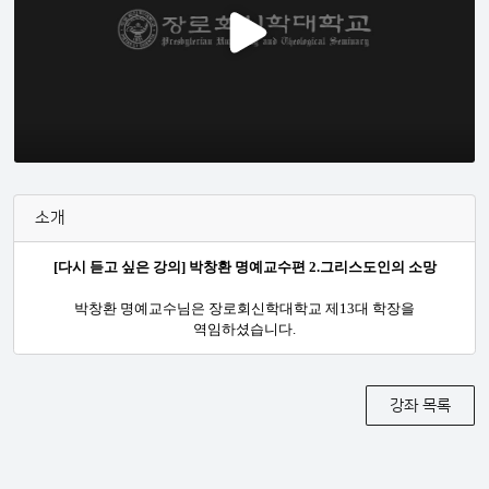
소개
[다시 듣고 싶은 강의] 박창환 명예교수편 2.그리스도인의 소망
박창환 명예교수님은 장로회신학대학교 제13대 학장을
역임하셨습니다.
강좌 목록