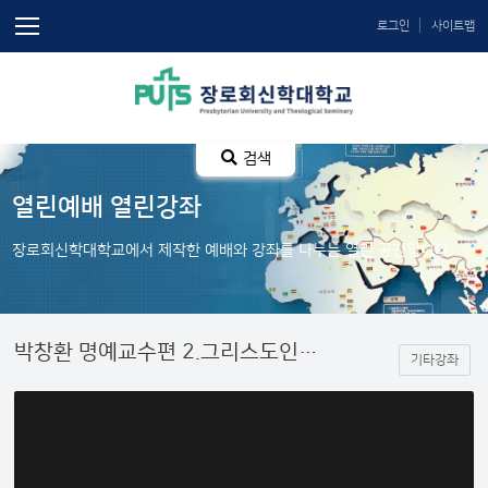
로그인
사이트맵
검색
열린예배 열린강좌
장로회신학대학교에서 제작한 예배와 강좌를 나누는 열린 공간입니다.
박창환 명예교수편 2.그리스도인의 소망
기타강좌