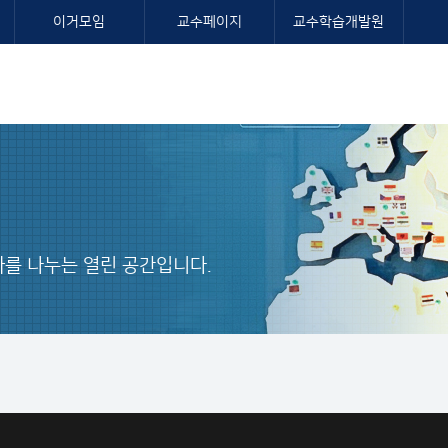
이거모임
교수페이지
교수학습개발원
를 나누는 열린 공간입니다.