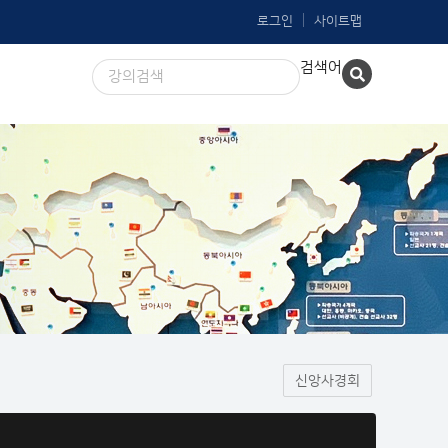
로그인
사이트맵
검색어
신앙사경회