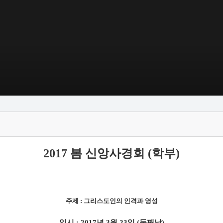
2017 봄 신앙사경회 (학부)
주제 : 그리스도인의 인격과 영성
일시 : 2017년 3월 23일 (둘째날)