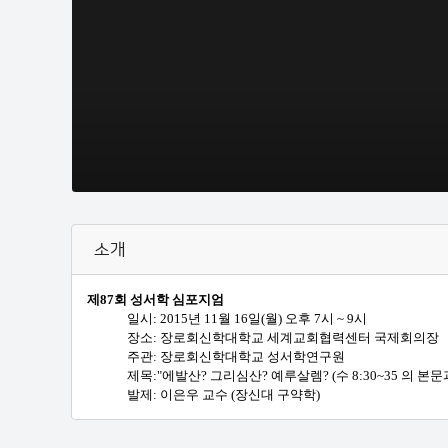
소개
제87회 성서학 심포지엄
일시: 2015년 11월 16일(월) 오후 7시 ~ 9시
장소: 장로회신학대학교 세계교회협력센터 국제회의장
주관: 장로회신학대학교 성서학연구원
제목:"에발산? 그리심산? 예루살렘? (수 8:30~35 의 본
발제: 이은우 교수 (장신대 구약학)