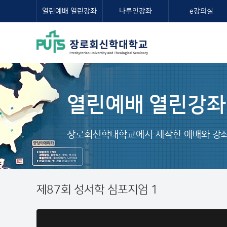
열린예배 열린강좌
나루인강좌
e강의실
열린예배 열린강좌
장로회신학대학교에서 제작한 예배와 강좌
제87회 성서학 심포지엄 1