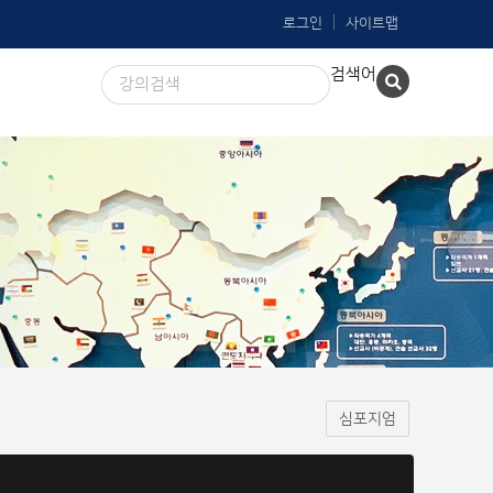
로그인
사이트맵
검색어
심포지엄