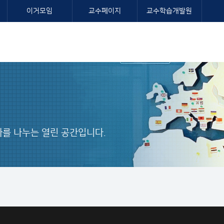
이거모임
교수페이지
교수학습개발원
를 나누는 열린 공간입니다.