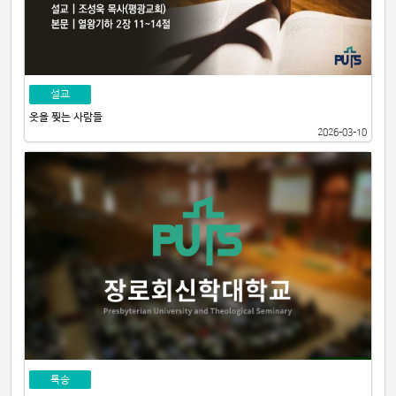
설교
옷을 찢는 사람들
2026-03-10
특송