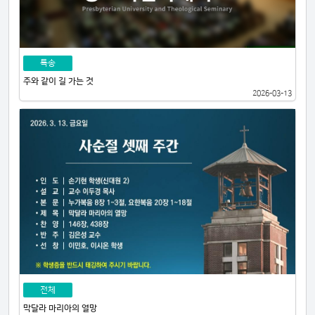
특송
주와 같이 길 가는 것
2026-03-13
전체
막달라 마리아의 열망