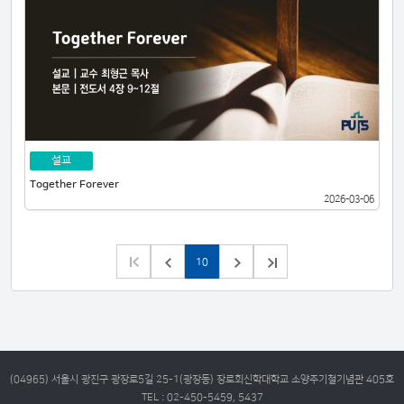
설교
Together Forever
2026-03-06
10
(04965) 서울시 광진구 광장로5길 25-1(광장동) 장로회신학대학교 소양주기철기념관 405호
TEL : 02-450-5459, 5437