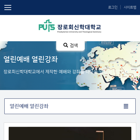
로그인
사이트맵
검색
열린예배 열린강좌
장로회신학대학교에서 제작한 예배와 강좌를 나누는 열린 공간입니다.
열린예배 열린강좌