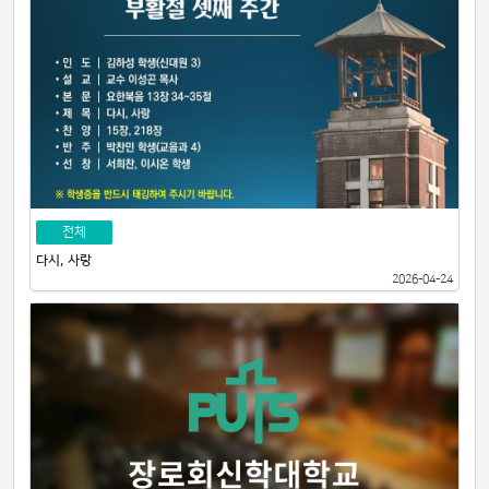
전체
다시, 사랑
2026-04-24