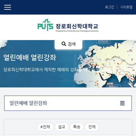
로그인
사이트맵
검색
열린예배 열린강좌
장로회신학대학교에서 제작한 예배와 강좌를 나누는 열린 공간입니다.
열린예배 열린강좌
#전체
설교
특송
전체