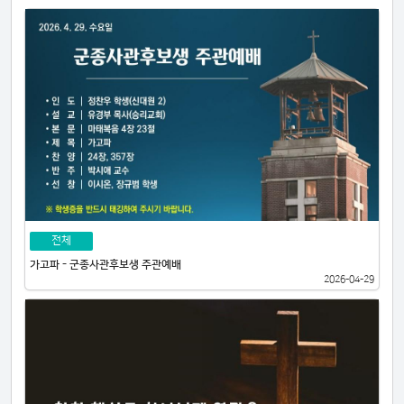
전체
가고파 - 군종사관후보생 주관예배
2026-04-29