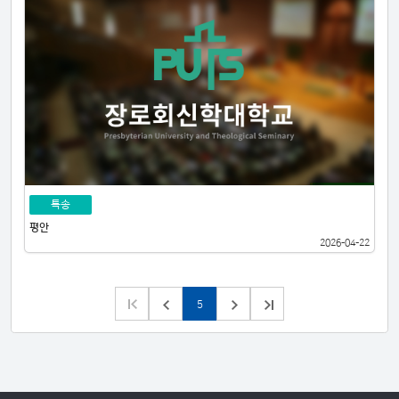
특송
평안
2026-04-22
5