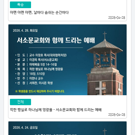
특송
아멘 아멘 아멘, 날마다 숨쉬는 순간마다
2026-04-28
전체
착한 행실로 하나님께 영광을 - 서소문교회와 함께 드리는 예배
2026-04-28