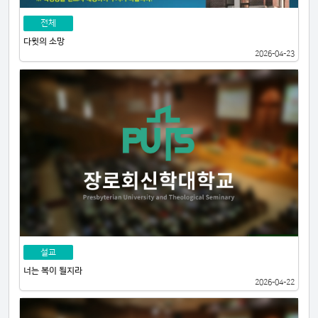
전체
다윗의 소망
2026-04-23
설교
너는 복이 될지라
2026-04-22